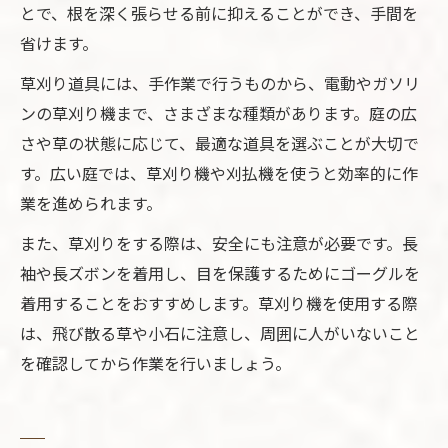
とで、根を深く張らせる前に抑えることができ、手間を
省けます。
草刈り道具には、手作業で行うものから、電動やガソリ
ンの草刈り機まで、さまざまな種類があります。庭の広
さや草の状態に応じて、最適な道具を選ぶことが大切で
す。広い庭では、草刈り機や刈払機を使うと効率的に作
業を進められます。
また、草刈りをする際は、安全にも注意が必要です。長
袖や長ズボンを着用し、目を保護するためにゴーグルを
着用することをおすすめします。草刈り機を使用する際
は、飛び散る草や小石に注意し、周囲に人がいないこと
を確認してから作業を行いましょう。