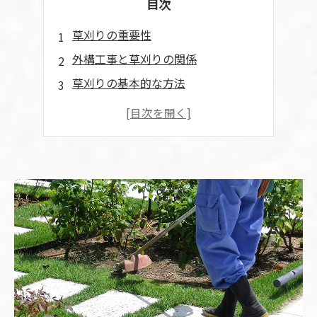
目次
草刈りの重要性
外構工事と草刈りの関係
草刈りの基本的な方法
草刈りと環境に配慮した外構
草刈り後の手入れと外構デザイン
まとめ