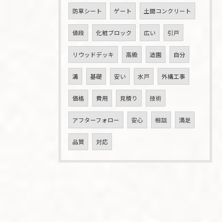
防草シート
ゲート
土間コンクリート
値段
化粧ブロック
広い
引戸
リウッドデッキ
高級
造園
自分
溝
基礎
安い
水戸
外構工事
価格
費用
見積り
技術
アフターフォロー
安心
相談
満足
品質
対応