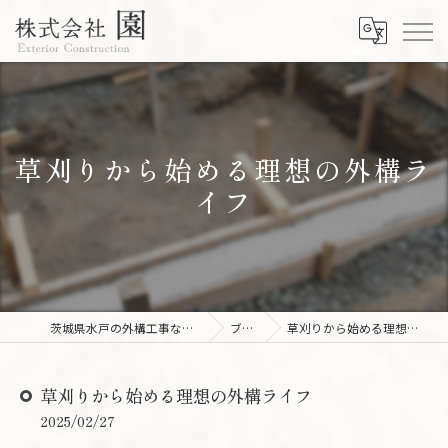
草刈りから始める理想の外構ラ
イフ
茨城県水戸の外構工事なら株式会社園
ブログ
草刈りから始める理想の外構ライフ
草刈りから始める理想の外構ライフ
2025/02/27