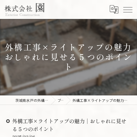
外構工事×ライトアップの魅力
おしゃれに見せる５つのポイン
ト
茨城県水戸の外構工事なら株式会社園
ブログ
外構工事×ライトアップの魅力｜おしゃれに見せる５つのポイント
外構工事×ライトアップの魅力｜おしゃれに見せ
る５つのポイント
2025/02/06