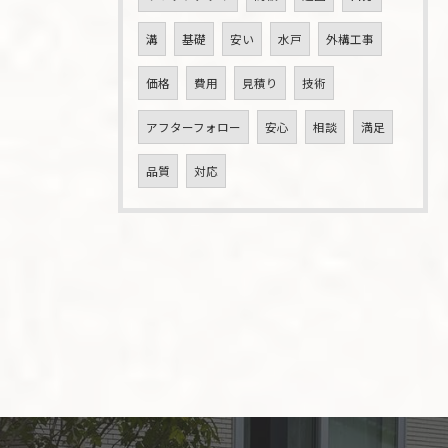
溝
基礎
安い
水戸
外構工事
価格
費用
見積り
技術
アフターフォロー
安心
相談
満足
品質
対応