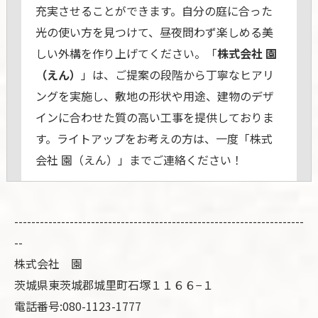
充実させることができます。自分の庭に合った
光の使い方を見つけて、昼夜問わず楽しめる美
しい外構を作り上げてください。「
株式会社 園
（えん）
」は、ご提案の段階から丁寧なヒアリ
ングを実施し、敷地の形状や用途、建物のデザ
インに合わせた質の高い工事を提供しておりま
す。ライトアップをお考えの方は、一度「株式
会社 園（えん）」までご連絡ください！
--------------------------------------------------------------------
--
株式会社 園
茨城県東茨城郡城里町石塚１１６６−１
電話番号:080-1123-1777