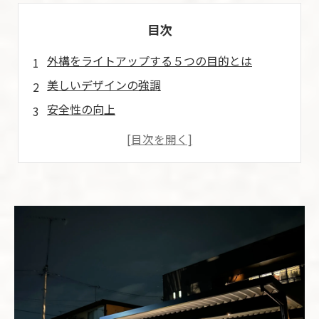
目次
外構をライトアップする５つの目的とは
美しいデザインの強調
安全性の向上
防犯効果
庭の雰囲気作り
おもてなしの演出
外構をおしゃれにライトアップする５つのコツ
光の角度と高さを工夫する
温かみのある光を選ぶ
アクセントライトでポイントを強調する
ソーラーライトで手軽に演出