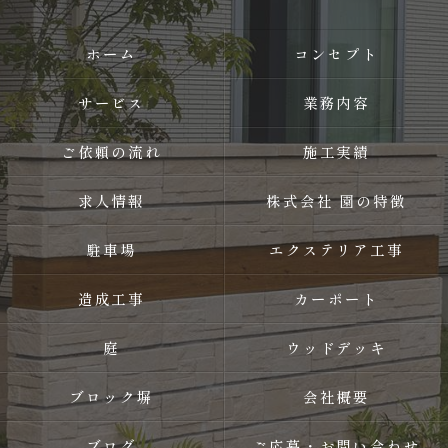
ホーム
コンセプト
サービス
業務内容
ご依頼の流れ
施工実績
求人情報
株式会社 園の特徴
駐車場
エクステリア工事
造成工事
カーポート
庭
ウッドデッキ
ブロック塀
会社概要
ブログ
ご応募・お問い合わせ