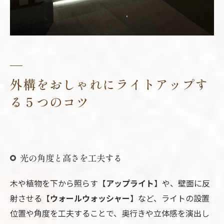
外構をおしゃれにライトアップす
る５つのコツ
光の角度と高さを工夫する
木や植物を下から照らす【
アップライト
】や、壁面に反
射させる【
ウォールウォッシャー
】など、ライトの設置
位置や角度を工夫することで、奥行きや立体感を演出し